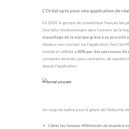
L’Oréal opte pour une application de ré
En 2014, le groupe de cosmétique français lançai
Une idée révolutionnaire dans l’univers de l’e-b
maquillage de la marque grâce à un procédé e
déplace son concept sur l’application YouCam 
monde et utilisée à
80% par des personnes de 
centaines de looks sans contrainte, de manière 
depuis l’application.
Un coup de maître pour le géant de l’industrie de
Cibler les fameux Millénnials de manière no