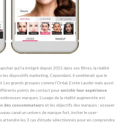
hat qui l’a intégré depuis 2015 dans ses filtres, la réalité
les dispositifs marketing. Cependant, il semblerait que le
iel. Les grands groupes comme l’Oréal, Estée Lauder mais aussi
différents points de contact pour
enrichir leur expérience
 nombreuses marques. L’usage de la réalité augmentée est
tes des consommateurs
et les objectifs des marques : essayer
veau canal un univers de marque fort, inciter le user-
 attendre les 3 cas d’étude sélectionnés pour en comprendre