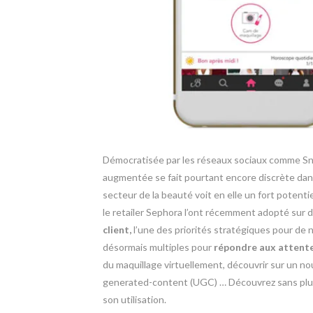
Démocratisée par les réseaux sociaux comme Snapc
augmentée se fait pourtant encore discrète dans 
secteur de la beauté voit en elle un fort potent
le retailer Sephora l’ont récemment adopté sur 
client,
l’une des priorités stratégiques pour de
désormais multiples pour
répondre aux atten
du maquillage virtuellement, découvrir sur un nou
generated-content (UGC) … Découvrez sans plus
son utilisation.