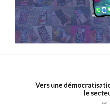
Vers une démocratisatio
le secte
PAR