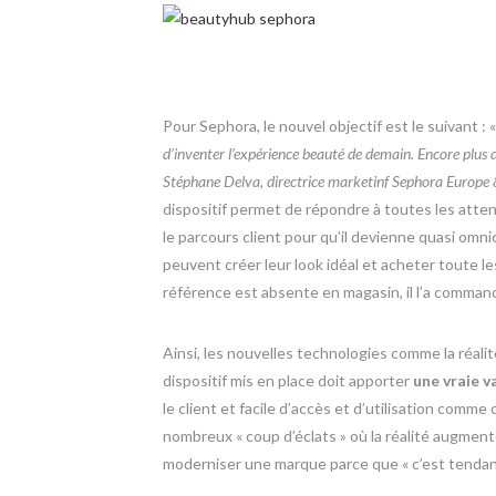
Pour Sephora, le nouvel objectif est le suivant : 
d’inventer l’expérience beauté de demain. Encore plus 
Stéphane Delva, directrice marketinf Sephora Europe
dispositif permet de répondre à toutes les att
le parcours client pour qu’il devienne quasi omn
peuvent créer leur look idéal et acheter toute les
référence est absente en magasin, il l’a comman
Ainsi, les nouvelles technologies comme la réali
dispositif mis en place doit apporter
une vraie v
le client et facile d’accès et d’utilisation comme
nombreux « coup d’éclats » où la réalité augmen
moderniser une marque parce que « c’est tendan