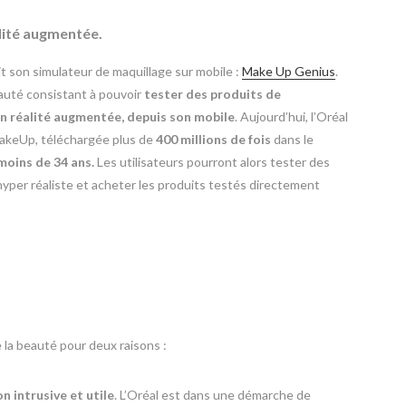
alité augmentée.
t son simulateur de maquillage sur mobile :
Make Up Genius
.
eauté consistant à pouvoir
tester des produits de
n réalité augmentée, depuis son mobile
. Aujourd’hui, l’Oréal
MakeUp, téléchargée plus de
400 millions de fois
dans le
moins de 34 ans.
Les utilisateurs pourront alors tester des
hyper réaliste et acheter les produits testés directement
 la beauté pour deux raisons :
n intrusive et utile
. L’Oréal est dans une démarche de