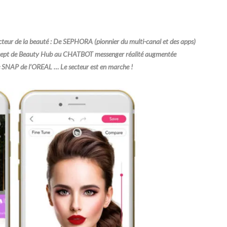
 secteur de la beauté : De SEPHORA (pionnier du multi-canal et des apps)
n concept de Beauty Hub au CHATBOT messenger réalité augmentée
pe SNAP de l’OREAL … Le secteur est en marche !