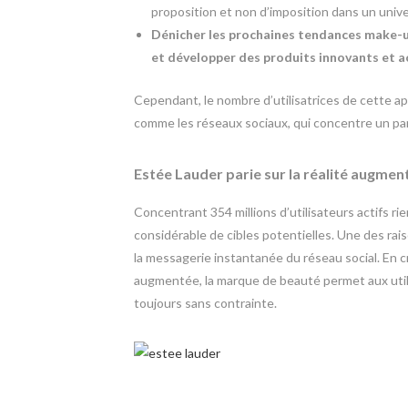
proposition et non d’imposition dans un univ
Dénicher les prochaines tendances make-up
et développer des produits innovants et a
Cependant, le nombre d’utilisatrices de cette app
comme les réseaux sociaux, qui concentre un pane
Estée Lauder parie sur la réalité augmen
Concentrant 354 millions d’utilisateurs actifs 
considérable de cibles potentielles. Une des rai
la messagerie instantanée du réseau social. En 
augmentée, la marque de beauté permet aux util
toujours sans contrainte.