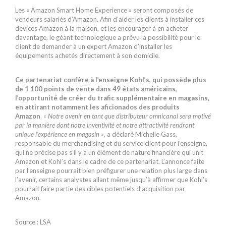
Les « Amazon Smart Home Experience » seront composés de
vendeurs salariés d’Amazon. Afin d’aider les clients à installer ces
devices Amazon à la maison, et les encourager à en acheter
davantage, le géant technologique a prévu la possibilité pour le
client de demander à un expert Amazon d’installer les
équipements achetés directement à son domicile.
Ce partenariat confère à l’enseigne Kohl’s, qui possède plus
de 1 100 points de vente dans 49 états américains,
l’opportunité de créer du trafic supplémentaire en magasins,
en attirant notamment les aficionados des produits
Amazon
.
« Notre avenir en tant que distributeur omnicanal sera motivé
par la manière dont notre inventivité et notre attractivité rendront
unique l’expérience en magasin »
, a déclaré Michelle Gass,
responsable du merchandising et du service client pour l’enseigne,
qui ne précise pas s’il y a un élément de nature financière qui unit
Amazon et Kohl’s dans le cadre de ce partenariat. L’annonce faite
par l’enseigne pourrait bien préfigurer une relation plus large dans
l’avenir, certains analystes allant même jusqu’à affirmer que Kohl’s
pourrait faire partie des cibles potentiels d’acquisition par
Amazon.
Source : LSA