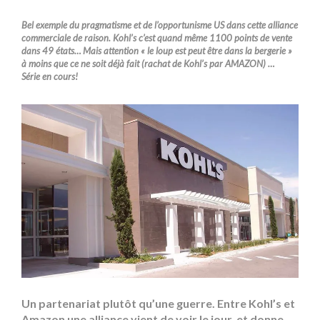
Bel exemple du pragmatisme et de l’opportunisme US dans cette alliance
commerciale de raison. Kohl’s c’est quand même 1100 points de vente
dans 49 états… Mais attention « le loup est peut être dans la bergerie »
à moins que ce ne soit déjà fait (rachat de Kohl’s par AMAZON) …
Série en cours!
Un partenariat plutôt qu’une guerre. Entre Kohl’s et
Amazon une alliance vient de voir le jour, et donne