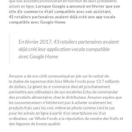
que son assistant prononcerait en fonction de leurs précédents
achats en ligne.
Lorsque Google a annoncé en février que son
site d’e-commerce était compatible avec son assistant,
43 retailers partenaires avaient déjà créé une app vocale
compatible avec Google Home
.
En février 2017, 43 retailers partenaires avaient
déjà créé leur application vocale compatible
avec Google Home
Amazon a de son côté communiqué en juin sur le rachat de
la chaîne de supermarchés bios Whole Foods pour 13,7 milliards
de dollars. Le géant du e-commerce devrait prochainement
permettre aux utilisateurs de ses enceintes Echo de commander
des produits alimentaires chez le distributeur. Amazon espère que
les consommateurs n’hésiteront pas à acheter oralement les
produits frais sans les voir, même en photo comme c’est le cas
pour les achats en ligne à partir d’un smartphone ou d’un
ordinateur, car Whole Foods a la réputation de vendre des fruits et
des légumes de bonne qualité.