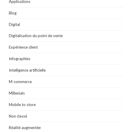
t
)
)
Applications
r
e
)
Blog
Digital
Digitalisation du point de vente
Expérience client
Infographies
Intelligence artificielle
M-commerce
Millenials
Mobile to store
Non classé
Réalité augmentée