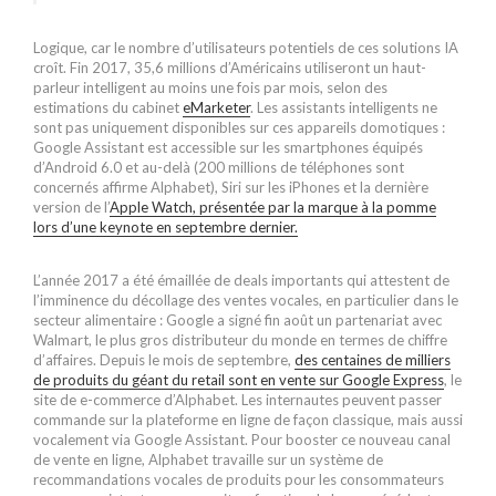
Logique, car le nombre d’utilisateurs potentiels de ces solutions IA
croît. Fin 2017, 35,6 millions d’Américains utiliseront un haut-
parleur intelligent au moins une fois par mois, selon des
estimations du cabinet
eMarketer
. Les assistants intelligents ne
sont pas uniquement disponibles sur ces appareils domotiques :
Google Assistant est accessible sur les smartphones équipés
d’Android 6.0 et au-delà (200 millions de téléphones sont
concernés affirme Alphabet), Siri sur les iPhones et la dernière
version de l’
Apple Watch, présentée par la marque à la pomme
lors d’une keynote en septembre dernier.
L’année 2017 a été émaillée de deals importants qui attestent de
l’imminence du décollage des ventes vocales, en particulier dans le
secteur alimentaire : Google a signé fin août un partenariat avec
Walmart, le plus gros distributeur du monde en termes de chiffre
d’affaires. Depuis le mois de septembre,
des centaines de milliers
de produits du géant du retail sont en vente sur Google Express
, le
site de e-commerce d’Alphabet. Les internautes peuvent passer
commande sur la plateforme en ligne de façon classique, mais aussi
vocalement via Google Assistant. Pour booster ce nouveau canal
de vente en ligne, Alphabet travaille sur un système de
recommandations vocales de produits pour les consommateurs