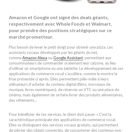
Amazon et Google ont signé des deals géants,
respectivement avec Whole Foods et Walmart,
pour prendre des positions stratégiques sur ce
marché prometteur.
Plus besoin de lever le petit doigt pour obtenir une pizza. Les
assistants vocaux développés par les géants du net,
comme
Amazon Alexa
ou
Google Assistant
, permettent aux
consommateurs de commander oralement leur calzone, au lieu
d’utiliser un smartphone ou une tablette. Le développement de ces
applications de commerce vocal s’accélère, comme le montre la
frise présentée ci après. Elles permettent pêle-mêle à leurs
utilisateurs d’acheter du contenu digital (films, morceaux de
musique, livres numériques), de réserver un VTC ou une place de
cinéma, mais également de se faire livrer des produits alimentaires,
des vêtements…
Pour bénéficier de ces services, le client doit payer. « C’est la
caractéristique principale des applications de commerce vocal.
Elles se distinguent des services vocaux gratuits, qui permettent
de piloter des objets connectés, de consommer des contenus non-