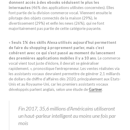
donnent accès à des ebooks séduisent le plus les
internautes
(46% des applications utilisées concernées). Elles
font partie de la division commerce vocal. Viennent ensuite le
pilotage des objets connectés de la maison (29%), le
divertissement (29%) et enfin les news (26%), qui ne font
majoritairement pas partie de cette catégorie payante.
«
Seuls 1% des skills Alexa utilisés aujourd’hui permettent
de faire du shopping à proprement parler, mais c’est
cohérent avec ce qui s’est passé au moment du lancement
des premières applications mobiles il y a 10 ans
. Le commerce
vocal vient tout juste d’éclore, il devrait se généraliser
rapidement. », pronostique l’entrepreneur. Les ventes réalisées via
les assistants vocaux devraient permettre de générer 2,1 milliards
de dollars de chiffre d’affaires dès 2020, principalement aux Etats-
Unis et au Royaume-Uni, car les premiers assistants vocaux
développés parlent anglais, selon une étude de
Gartner
.
Fin 2017, 35,6 millions d’Américains utiliseront
un haut-parleur intelligent au moins une fois par
mois