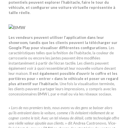
potentiels peuvent explorer l’habitacle, faire le tour du
véhicule, et configurer une voiture virtuelle représentée à
taille réelle
.
Les vendeurs peuvent utiliser l’application dans leur
showroom, tandis que les clients peuvent la télécharger sur
Google Play pour visualiser différentes configurations
. Les
caractéristiques telles que la finition de l’habitacle, la couleur de
carrosserie ou encore les jantes peuvent être modifiées
instantanément à partir de l’écran tactile. Les clients peuvent
également voir à quoi ressemblerait leur nouvelle voiture devant
leur maison.
Il est également possible d’ouvrir le coffre et les
portières pour « entrer » dans le véhicule et poser un regard
plus attentif sur l’habitacle
. Une fois la visualisation terminée,
les clients peuvent partager leurs impressions, y compris avec les
concessionnaires BMW i, par e-mail ou via les réseaux sociaux.
«
Lors de nos premiers tests, nous avons vu des gens se baisser alors
qu’ils entraient dans la voiture, comme s’ils évitaient réellement de se
cogner contre le toit. Avec un tel niveau de détail, cette technologie offre
une réelle valeur ajoutée aux clients.
» dit
Andrea Castronovo,
Vice-