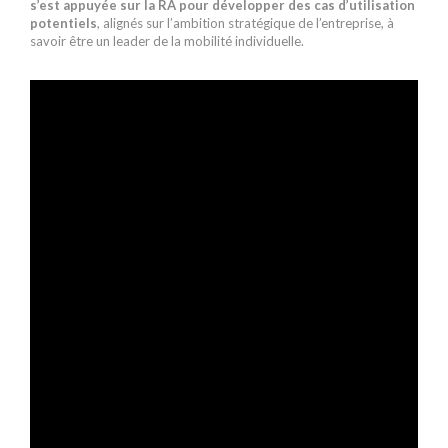
s’est appuyée sur la RA pour développer des cas d’utilisation
potentiels
, alignés sur l’ambition stratégique de l’entreprise, à
savoir être un leader de la mobilité individuelle.