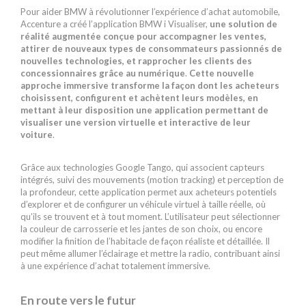
Pour aider BMW à révolutionner l’expérience d’achat automobile,
Accenture a créé l’application BMW i Visualiser,
une solution de
réalité augmentée conçue pour accompagner les ventes,
attirer de nouveaux types de consommateurs passionnés de
nouvelles technologies, et rapprocher les clients des
concessionnaires grâce au numérique
.
Cette nouvelle
approche immersive transforme la façon dont les acheteurs
choisissent, configurent et achètent leurs modèles, en
mettant à leur disposition une application permettant de
visualiser une version virtuelle et interactive de leur
voiture
.
Grâce aux technologies Google Tango, qui associent capteurs
intégrés, suivi des mouvements (motion tracking) et perception de
la profondeur, cette application permet aux acheteurs potentiels
d’explorer et de configurer un véhicule virtuel à taille réelle, où
qu’ils se trouvent et à tout moment. L’utilisateur peut sélectionner
la couleur de carrosserie et les jantes de son choix, ou encore
modifier la finition de l’habitacle de façon réaliste et détaillée. Il
peut même allumer l’éclairage et mettre la radio, contribuant ainsi
à une expérience d’achat totalement immersive.
En route vers le futur