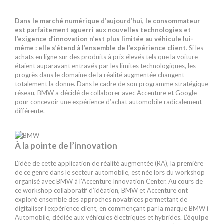
Dans le marché numérique d’aujourd’hui, le consommateur
est parfaitement aguerri aux nouvelles technologies et
l’exigence d’innovation n’est plus limitée au véhicule lui-
même : elle s’étend à l’ensemble de l’expérience client
. Si les
achats en ligne sur des produits à prix élevés tels que la voiture
étaient auparavant entravés par les limites technologiques, les
progrès dans le domaine de la réalité augmentée changent
totalement la donne. Dans le cadre de son programme stratégique
réseau, BMW a décidé de collaborer avec Accenture et Google
pour concevoir une expérience d’achat automobile radicalement
différente.
À la pointe de l’innovation
L’idée de cette application de réalité augmentée (RA), la première
de ce genre dans le secteur automobile, est née lors du workshop
organisé avec BMW à l’Accenture Innovation Center. Au cours de
ce workshop collaboratif d’idéation, BMW et Accenture ont
exploré ensemble des approches novatrices permettant de
digitaliser l’expérience client, en commençant par la marque BMW i
Automobile, dédiée aux véhicules électriques et hybrides.
L’équipe