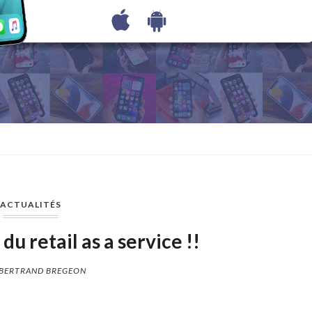
ACTUALITÉS
du retail as a service !!
BERTRAND BREGEON