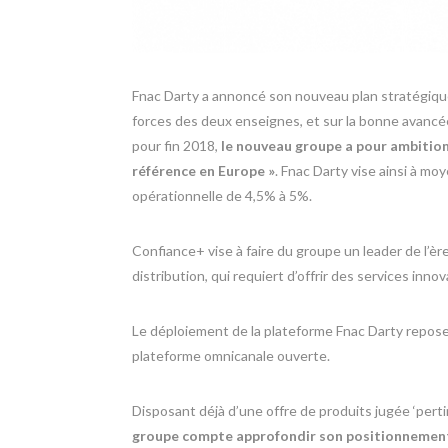
Fnac Darty a annoncé son nouveau plan stratégique
forces des deux enseignes, et sur la bonne avancé
pour fin 2018,
le nouveau groupe a pour ambition
référence en Europe »
. Fnac Darty vise ainsi à m
opérationnelle de 4,5% à 5%.
Confiance+ vise à faire du groupe un leader de l’ère
distribution, qui requiert d’offrir des services inno
Le déploiement de la plateforme Fnac Darty repose 
plateforme omnicanale ouverte.
Disposant déjà d’une offre de produits jugée ‘pert
groupe compte approfondir son positionnement