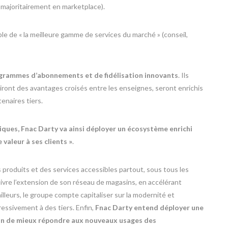
s majoritairement en marketplace).
able de « la meilleure gamme de services du marché » (conseil,
rogrammes d’abonnements et de fidélisation innovants
. Ils
riront des avantages croisés entre les enseignes, seront enrichis
enaires tiers.
ques, Fnac Darty va ainsi déployer un écosystème enrichi
 valeur à ses clients »
.
 produits et des services accessibles partout, sous tous les
vre l’extension de son réseau de magasins, en accélérant
leurs, le groupe compte capitaliser sur la modernité et
gressivement à des tiers. Enfin,
Fnac Darty entend déployer une
 afin de mieux répondre aux nouveaux usages des