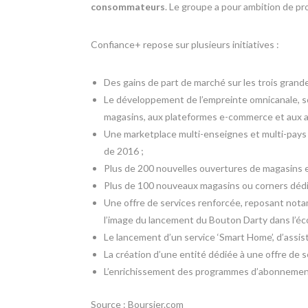
consommateurs
. Le groupe a pour ambition de pr
Confiance+ repose sur plusieurs initiatives :
Des gains de part de marché sur les trois grandes
Le développement de l’empreinte omnicanale, sou
magasins, aux plateformes e-commerce et aux ac
Une marketplace multi-enseignes et multi-pays do
de 2016 ;
Plus de 200 nouvelles ouvertures de magasins e
Plus de 100 nouveaux magasins ou corners dédiés
Une offre de services renforcée, reposant nota
l’image du lancement du Bouton Darty dans l’
Le lancement d’un service ‘Smart Home’, d’assis
La création d’une entité dédiée à une offre de s
L’enrichissement des programmes d’abonnement
Source : Boursier.com