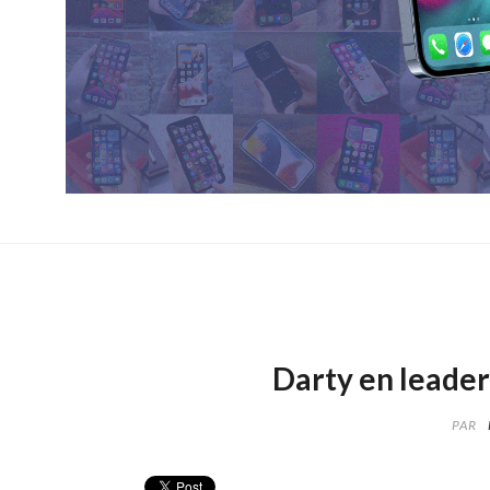
Darty en leader 
PAR