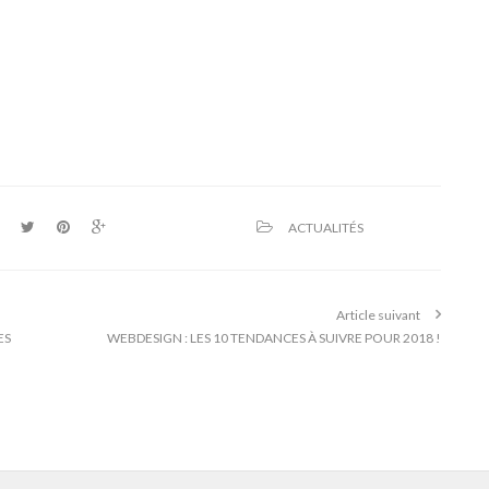
ACTUALITÉS
Article suivant
ES
WEBDESIGN : LES 10 TENDANCES À SUIVRE POUR 2018 !