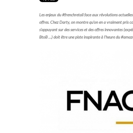
Les enjeux du #frenchretail face aux révolutions actuelles 
offres. Chez Darty, on montre qu’on en a vraiment pris co
s’appuyant sur des services et des offres innovantes (expé
BtoB …) doit être une piste inspirante à l’heure du #amaz