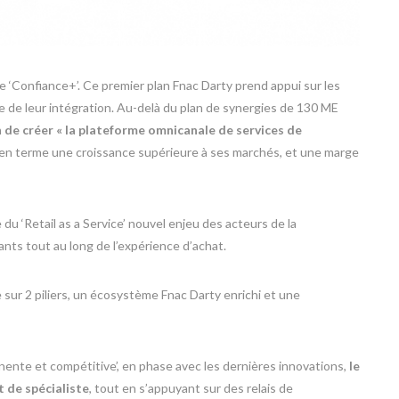
 ‘Confiance+’. Ce premier plan Fnac Darty prend appui sur les
e de leur intégration. Au-delà du plan de synergies de 130 ME
 de créer « la plateforme omnicanale de services de
oyen terme une croissance supérieure à ses marchés, et une marge
 du ‘Retail as a Service’ nouvel enjeu des acteurs de la
vants tout au long de l’expérience d’achat.
sur 2 piliers, un écosystème Fnac Darty enrichi et une
inente et compétitive’, en phase avec les dernières innovations,
le
 de spécialiste
, tout en s’appuyant sur des relais de