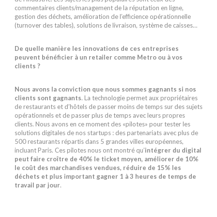
commentaires clients/management de la réputation en ligne,
gestion des déchets, amélioration de l’efficience opérationnelle
(turnover des tables), solutions de livraison, système de caisses…
De quelle manière les innovations de ces entreprises
peuvent bénéficier à un retailer comme Metro ou à vos
clients ?
Nous avons la conviction que nous sommes gagnants si nos
clients sont gagnants
. La technologie permet aux propriétaires
de restaurants et d’hôtels de passer moins de temps sur des sujets
opérationnels et de passer plus de temps avec leurs propres
clients. Nous avons en ce moment des «pilotes» pour tester les
solutions digitales de nos startups : des partenariats avec plus de
500 restaurants répartis dans 5 grandes villes européennes,
incluant Paris. Ces pilotes nous ont montré qu’
intégrer du digital
peut faire croître de 40% le ticket moyen, améliorer de 10%
le coût des marchandises vendues, réduire de 15% les
déchets et plus important gagner 1 à 3 heures de temps de
travail par jour
.