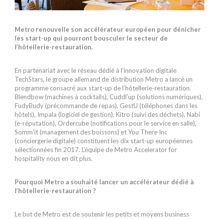
Metro renouvelle son accélérateur européen pour dénicher
les start-up qui pourront bousculer le secteur de
l’hôtellerie-restauration.
En partenariat avec le réseau dédié à l’innovation digitale
TechStars, le groupe allemand de distribution Metro a lancé un
programme consacré aux start-up de l’hôtellerie-restauration.
Blendbow (machines à cocktails), Cuddl’up (solutions numériques),
FudyBudy (précommande de repas), GestU (téléphones dans les
hôtels), Impala (logiciel de gestion), Kitro (suivi des déchets), Nabi
(e-réputation), Ordercube (notifications pour le service en salle),
Somm’it (management des boissons) et You There Inc
(conciergerie digitale) constituent les dix start-up européennes
sélectionnées fin 2017. L’équipe de Metro Accelerator for
hospitality nous en dit plus.
Pourquoi Metro a souhaité lancer un accélérateur dédié à
l’hôtellerie-restauration ?
Le but de Metro est de soutenir les petits et moyens business