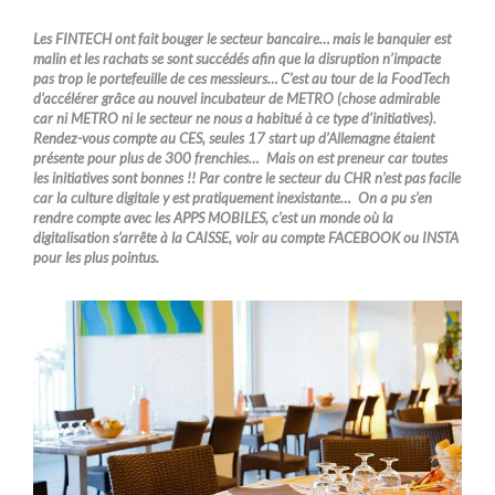
Les FINTECH ont fait bouger le secteur bancaire… mais le banquier est
malin et les rachats se sont succédés afin que la disruption n’impacte
pas trop le portefeuille de ces messieurs… C’est au tour de la FoodTech
d’accélérer grâce au nouvel incubateur de METRO (chose admirable
car ni METRO ni le secteur ne nous a habitué à ce type d’initiatives).
Rendez-vous compte au CES, seules 17 start up d’Allemagne étaient
présente pour plus de 300 frenchies… Mais on est preneur car toutes
les initiatives sont bonnes !! Par contre le secteur du CHR n’est pas facile
car la culture digitale y est pratiquement inexistante… On a pu s’en
rendre compte avec les APPS MOBILES, c’est un monde où la
digitalisation s’arrête à la CAISSE, voir au compte FACEBOOK ou INSTA
pour les plus pointus.