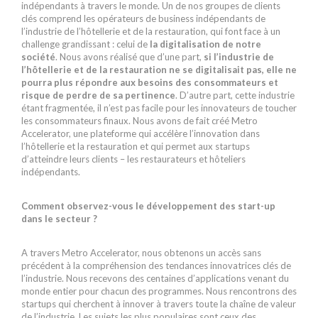
indépendants à travers le monde. Un de nos groupes de clients
clés comprend les opérateurs de business indépendants de
l’industrie de l’hôtellerie et de la restauration, qui font face à un
challenge grandissant : celui de
la digitalisation de notre
société
. Nous avons réalisé que d’une part,
si l’industrie de
l’hôtellerie et de la restauration ne se digitalisait pas, elle ne
pourra plus répondre aux besoins des consommateurs et
risque de perdre de sa pertinence
. D’autre part, cette industrie
étant fragmentée, il n’est pas facile pour les innovateurs de toucher
les consommateurs finaux. Nous avons de fait créé Metro
Accelerator, une plateforme qui accélère l’innovation dans
l’hôtellerie et la restauration et qui permet aux startups
d’atteindre leurs clients – les restaurateurs et hôteliers
indépendants.
Comment observez-vous le développement des start-up
dans le secteur ?
A travers Metro Accelerator, nous obtenons un accès sans
précédent à la compréhension des tendances innovatrices clés de
l’industrie. Nous recevons des centaines d’applications venant du
monde entier pour chacun des programmes. Nous rencontrons des
startups qui cherchent à innover à travers toute la chaîne de valeur
de l’industrie. Les sujets les plus populaires sont ceux des