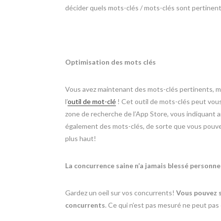
décider quels mots-clés / mots-clés sont pertine
Optimisation des mots clés
Vous avez maintenant des mots-clés pertinents, ma
l’
outil de mot-clé
! Cet outil de mots-clés peut vous
zone de recherche de l’App Store, vous indiquant ain
également des mots-clés, de sorte que vous pouvez
plus haut!
La concurrence saine n’a jamais blessé personne
Gardez un oeil sur vos concurrents!
Vous pouvez s
concurrents
. Ce qui n’est pas mesuré ne peut pas 