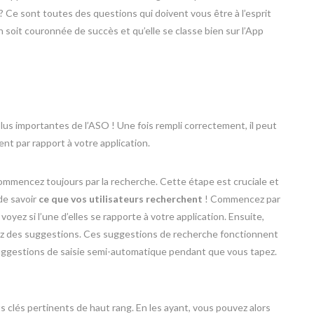
 ? Ce sont toutes des questions qui doivent vous être à l’esprit
 soit couronnée de succès et qu’elle se classe bien sur l’App
lus importantes de l’ASO ! Une fois rempli correctement, il peut
nt par rapport à votre application.
mmencez toujours par la recherche. Cette étape est cruciale et
de savoir
ce que vos utilisateurs recherchent
! Commencez par
oyez si l’une d’elles se rapporte à votre application. Ensuite,
rez des suggestions. Ces suggestions de recherche fonctionnent
suggestions de saisie semi-automatique pendant que vous tapez.
s clés pertinents de haut rang. En les ayant, vous pouvez alors