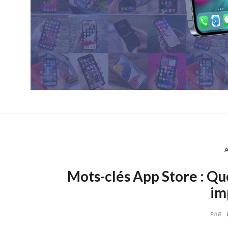
Mots-clés App Store : Quel
im
PAR