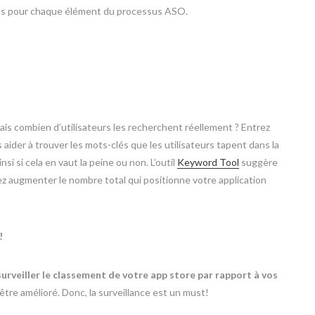
nts pour chaque élément du processus ASO.
is combien d’utilisateurs les recherchent réellement ? Entrez
 aider à trouver les mots-clés que les utilisateurs tapent dans la
si si cela en vaut la peine ou non. L’outil
Keyword Tool
suggère
 augmenter le nombre total qui positionne votre application
!
urveiller le classement de votre app store par rapport à vos
être amélioré. Donc, la surveillance est un must!