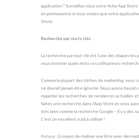
application ? Surveillez-vous votre fiche App Store
en permanence si vous voulez que votre application
Store.
Recherche par mots clés
La recherche par mot-clé est l’une des étapes les p
vous montrer quels mots vos utilisateurs recherche
Comme la plupart des tâches de marketing, vous co
ne devrait jamais être ignorée. Nous avons besoin 
regarder les recherches de tendances actuelles et v
faites une recherche dans l’App Store et vous au
très bien comme la recherche Google – il y a des 
C’est un excellent outil à utiliser !
Astuce : Essayez de réaliser une liste avec des mot