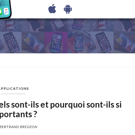
APPLICATIONS
s sont-ils et pourquoi sont-ils si
portants ?
BERTRAND BREGEON