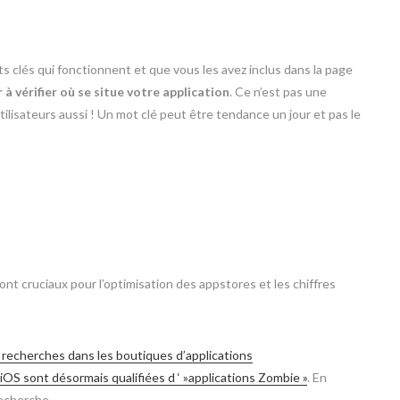
s clés qui fonctionnent et que vous les avez inclus dans la page
 à vérifier où se situe votre application
. Ce n’est pas une
ilisateurs aussi ! Un mot clé peut être tendance un jour et pas le
 cruciaux pour l’optimisation des appstores et les chiffres
recherches dans les boutiques d’applications
iOS sont désormais qualifiées d ‘ »applications Zombie »
. En
recherche.