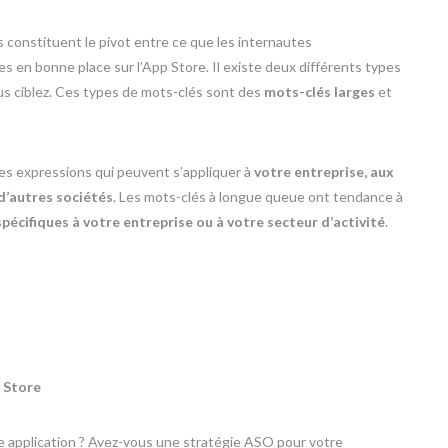
s constituent le pivot entre ce que les internautes
s en bonne place sur l’App Store. Il existe deux différents types
s ciblez. Ces types de mots-clés sont des
mots-clés larges
et
es expressions qui peuvent s’appliquer à
votre entreprise, aux
d’autres sociétés
. Les mots-clés à longue queue ont tendance à
spécifiques à votre entreprise ou à votre secteur d’activité
.
 Store
e application ? Avez-vous une stratégie ASO pour votre