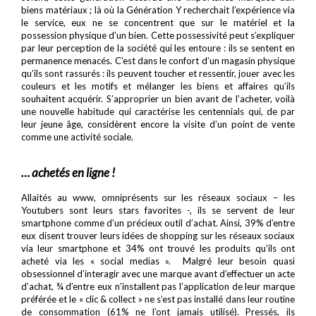
biens matériaux ; là où la Génération Y recherchait l’expérience via
le service, eux ne se concentrent que sur le matériel et la
possession physique d’un bien. Cette possessivité peut s’expliquer
par leur perception de la société qui les entoure : ils se sentent en
permanence menacés. C’est dans le confort d’un magasin physique
qu’ils sont rassurés : ils peuvent toucher et ressentir, jouer avec les
couleurs et les motifs et mélanger les biens et affaires qu’ils
souhaitent acquérir. S’approprier un bien avant de l’acheter, voilà
une nouvelle habitude qui caractérise les centennials qui, de par
leur jeune âge, considèrent encore la visite d’un point de vente
comme une activité sociale.
… achetés en ligne !
Allaités au www, omniprésents sur les réseaux sociaux – les
Youtubers sont leurs stars favorites -, ils se servent de leur
smartphone comme d’un précieux outil d’achat. Ainsi, 39% d’entre
eux disent trouver leurs idées de shopping sur les réseaux sociaux
via leur smartphone et 34% ont trouvé les produits qu’ils ont
acheté via les « social medias ». Malgré leur besoin quasi
obsessionnel d’interagir avec une marque avant d’effectuer un acte
d’achat, ¾ d’entre eux n’installent pas l’application de leur marque
préférée et le « clic & collect » ne s’est pas installé dans leur routine
de consommation (61% ne l’ont jamais utilisé). Pressés, ils