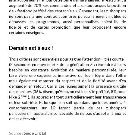
augmenté de 20% ses commandes et a surtout acquis la position
de « fastfood préféré des centennials ». Cependant, les z-shoppers
ne sont pas à une contradiction près puisqu’ils jugent inutiles et
dépassés les programmes, aussi personnalisés soient-ils, de
fidélité et de cartes promotion que leur proposent encore
certaines enseignes.
Demain est à eux !
Trois critères sont essentiels pour gagner l’attention – très courte !
(8 secondes en moyenne) – de la génération Z : répondre à leurs
besoins en constante évolution de manière personnalisée, leur
faire vivre une expérience immersive qui les intègre dans l’offre
mais également montrer du respect et de la fidélité avant d’en
demander en retour. Car si ces jeunes aiment la présence digitale
des marques (36% disent qu’Amazon est leur site préféré, 8% pour
ème
Nike 2
), ils apprécient tout particulièrement leur transparence
et leur sobriété. Et lorsque l’on sait que dans quelques années, 4
consommateurs sur 10 feront partie de ces z-shoppers
particuliers, il apparaît inconcevable de ne pas s’adapter à eux et
de les décevoir !
Source :
Siècle Digital