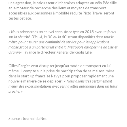
une agression, le calculateur d’itinéraires adaptés au vélo Pédalille
et le moteur de recherche des lieux et moyens de transport
accessibles aux personnes à mobilité réduite Picto Travel seront
testés cet été.
«
Nous relancerons un nouvel appel de ce type en 2018 avec un focus
sur la sécurité. D’ici-là, la 3G ou la 4G seront disponibles dans tout le
métro pour assurer une continuité de service pour les applications
mobile grâce à un partenariat entre la Métropole européenne de Lille et
Orange
« , avance le directeur général de Keolis Lille.
Gilles Fargier veut disrupter jusqu’au mode de transport en lui-
même. Il compte sur la prise de participation de sa maison-mère
dans la start-up française Navya pour proposer rapidement une
nouvelle manière de se déplacer : «
Nous allons très certainement
mener des expérimentations avec ses navettes autonomes dans un futur
proche
. »
Source : Journal du Net