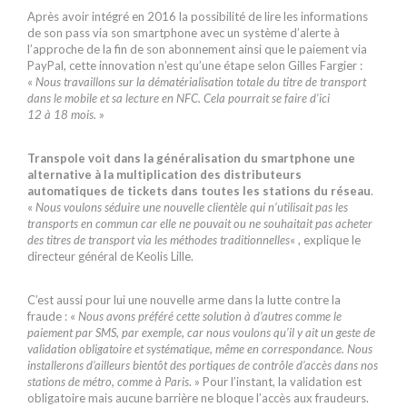
Après avoir intégré en 2016 la possibilité de lire les informations
de son pass via son smartphone avec un système d’alerte à
l’approche de la fin de son abonnement ainsi que le paiement via
PayPal, cette innovation n’est qu’une étape selon Gilles Fargier :
«
Nous travaillons sur la dématérialisation totale du titre de transport
dans le mobile et sa lecture en NFC. Cela pourrait se faire d’ici
12 à 18 mois.
»
Transpole voit dans la généralisation du smartphone une
alternative à la multiplication des distributeurs
automatiques de tickets dans toutes les stations du réseau
.
«
Nous voulons séduire une nouvelle clientèle qui n’utilisait pas les
transports en commun car elle ne pouvait ou ne souhaitait pas acheter
des titres de transport via les méthodes traditionnelles
« , explique le
directeur général de Keolis Lille.
C’est aussi pour lui une nouvelle arme dans la lutte contre la
fraude : «
Nous avons préféré cette solution à d’autres comme le
paiement par SMS, par exemple, car nous voulons qu’il y ait un geste de
validation obligatoire et systématique, même en correspondance. Nous
installerons d’ailleurs bientôt des portiques de contrôle d’accès dans nos
stations de métro, comme à Paris
. » Pour l’instant, la validation est
obligatoire mais aucune barrière ne bloque l’accès aux fraudeurs.