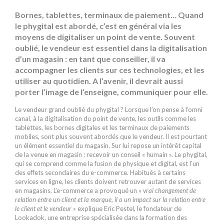
Bornes, tablettes, terminaux de paiement… Quand
le phygital est abordé, c’est en général via les
moyens de digitaliser un point de vente. Souvent
oublié, le vendeur est essentiel dans la digitalisation
d’un magasin : en tant que conseiller, il va
accompagner les clients sur ces technologies, et les
utiliser au quotidien. A l’avenir, il devrait aussi
porter l’image de l’enseigne, communiquer pour elle.
Le vendeur grand oublié du phygital ? Lorsque l’on pense à l’omni
canal, à la digitalisation du point de vente, les outils comme les
tablettes, les bornes digitales et les terminaux de paiements
mobiles, sont plus souvent abordés que le vendeur. Il est pourtant
un élément essentiel du magasin. Sur lui repose un intérêt capital
de la venue en magasin : recevoir un conseil « humain ». Le phygital,
qui se comprend comme la fusion de physique et digital, est l’un
des effets secondaires du e-commerce. Habitués à certains
services en ligne, les clients doivent retrouver autant de services
en magasins. L’e-commerce a provoqué un «
vrai changement de
relation entre un client et la marque, il a un impact sur la relation entre
le client et le vendeur »
explique Eric Pestel, le fondateur de
Lookadok, une entreprise spécialisée dans la formation des