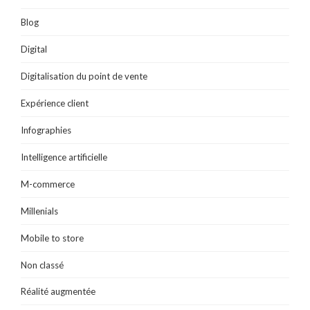
r
e
)
Blog
Digital
Digitalisation du point de vente
Expérience client
Infographies
Intelligence artificielle
M-commerce
Millenials
Mobile to store
Non classé
Réalité augmentée