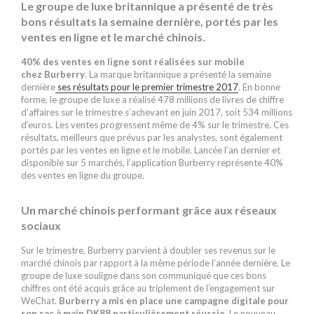
Le groupe de luxe britannique a présenté de très
bons résultats la semaine dernière, portés par les
ventes en ligne et le marché chinois.
40% des ventes en ligne sont réalisées sur mobile
chez Burberry
. La marque britannique a présenté la semaine
dernière
ses résultats pour le premier trimestre 2017
. En bonne
forme, le groupe de luxe a réalisé 478 millions de livres de chiffre
d’affaires sur le trimestre s’achevant en juin 2017, soit 534 millions
d’euros. Les ventes progressent même de 4% sur le trimestre. Ces
résultats, meilleurs que prévus par les analystes, sont également
portés par les ventes en ligne et le mobile. Lancée l’an dernier et
disponible sur 5 marchés, l’application Burberry représente 40%
des ventes en ligne du groupe.
Un marché chinois performant grâce aux réseaux
sociaux
Sur le trimestre, Burberry parvient à doubler ses revenus sur le
marché chinois par rapport à la même période l’année dernière. Le
groupe de luxe souligne dans son communiqué que ces bons
chiffres ont été acquis grâce au triplement de l’engagement sur
WeChat.
Burberry a mis en place une campagne digitale pour
son sac à main DK88 particulièrement réussie
. Le nouveau