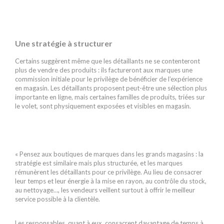
Une stratégie à structurer
Certains suggèrent même que les détaillants ne se contenteront
plus de vendre des produits : ils factureront aux marques une
commission initiale pour le privilège de bénéficier de l’expérience
en magasin. Les détaillants proposent peut-être une sélection plus
importante en ligne, mais certaines familles de produits, triées sur
le volet, sont physiquement exposées et visibles en magasin.
« Pensez aux boutiques de marques dans les grands magasins : la
stratégie est similaire mais plus structurée, et les marques
rémunèrent les détaillants pour ce privilège. Au lieu de consacrer
leur temps et leur énergie à la mise en rayon, au contrôle du stock,
au nettoyage…, les vendeurs veillent surtout à offrir le meilleur
service possible à la clientèle.
Les responsables, quant à eux, consacrent davantage de temps à