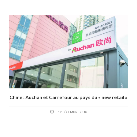
Chine : Auchan et Carrefour au pays du « new retail »
12 DÉCEMBRE 2018