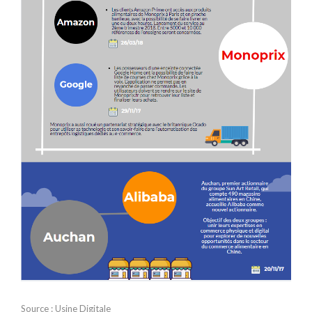
Source : Usine Digitale